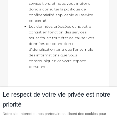
service tiers, et nous vous invitons
donc à consulter la politique de
confidentialité applicable au service
concerné.
Les données précisées dans votre
contrat en fonction des services
souscrits, en tout état de cause : vos
données de connexion et
d’identification ainsi que l’ensemble
des informations que vous
communiquez via votre espace
personnel.
Le respect de votre vie privée est notre
Qui traite vos données ?
priorité
Notre site Internet et nos partenaires utilisent des cookies pour
Sont destinataires des données :