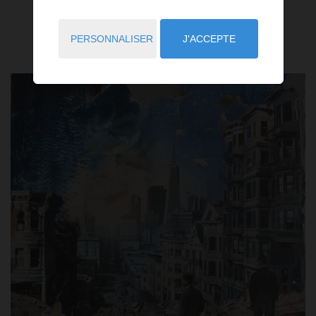
l'histoire de Coldwell Banker est une épopée
d'ingéniosité, de vision et d’innovation.
PERSONNALISER
J'ACCEPTE