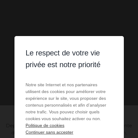
Le respect de votre vie
privée est notre priorité
Notre site Internet et nos partenaires
utilisent des cookies pour améliorer votre
expérience sur le site, vous proposer des
contenus personnalisés et afin d’analyser
notre trafic. Vous pouvez choisir quels
cookies vous souhaitez activer ou non.
Depuis ses débuts en 1906 jusqu'à sa position éminente
Politique de cookies
dans le paysage immobilier mondial contemporain,
Continuer sans accepter