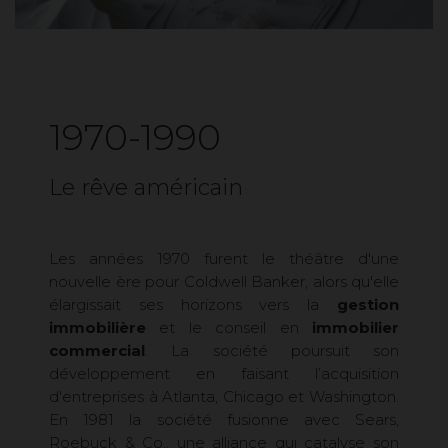
1970-1990
Le rêve américain
Les années 1970 furent le théâtre d'une
nouvelle ère pour Coldwell Banker, alors qu'elle
élargissait ses horizons vers la
gestion
immobilière
et le conseil en
immobilier
commercial
. La société poursuit son
développement en faisant l’acquisition
d'entreprises à Atlanta, Chicago et Washington.
En 1981 la société fusionne avec Sears,
Roebuck & Co., une alliance qui catalyse son