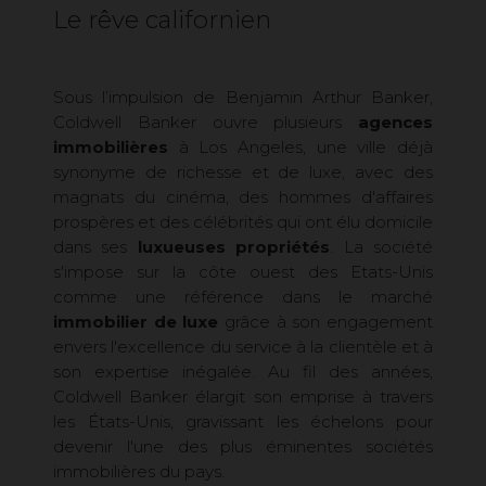
Le rêve californien
Sous l’impulsion de Benjamin Arthur Banker,
Coldwell Banker ouvre plusieurs
agences
immobilières
à Los Angeles, une ville déjà
synonyme de richesse et de luxe, avec des
magnats du cinéma, des hommes d'affaires
prospères et des célébrités qui ont élu domicile
dans ses
luxueuses propriétés
. La société
s'impose sur la côte ouest des Etats-Unis
comme une référence dans le marché
immobilier de luxe
grâce à son engagement
envers l'excellence du service à la clientèle et à
son expertise inégalée. Au fil des années,
Coldwell Banker élargit son emprise à travers
les États-Unis, gravissant les échelons pour
devenir l'une des plus éminentes sociétés
immobilières du pays.